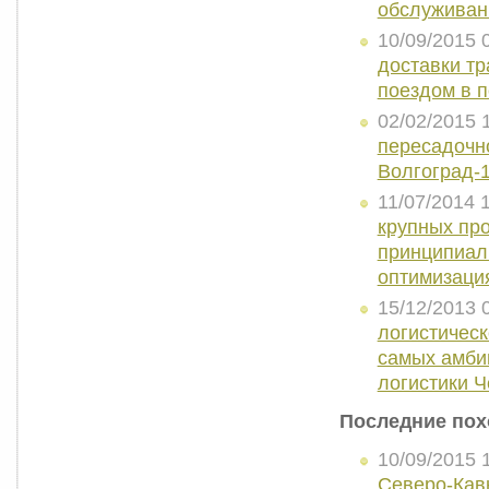
обслуживан
10/09/2015 
доставки тр
поездом в 
02/02/2015 
пересадочно
Волгоград-
11/07/2014 
крупных про
принципиаль
оптимизация
15/12/2013 
логистичес
самых амби
логистики Ч
Последние пох
10/09/2015 
Северо-Кав