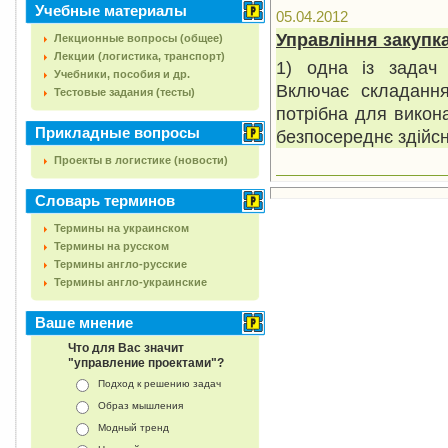
Учебные материалы
05.04.2012
Управління закупка
Лекционные вопросы (общее)
Лекции (логистика, транспорт)
1) одна із задач 
Учебники, пособия и др.
Включає складання 
Тестовые задания (тесты)
потрібна для викона
Прикладные вопросы
безпосереднє здійс
Проекты в логистике (новости)
Словарь терминов
Термины на украинском
Термины на русском
Термины англо-русские
Термины англо-украинские
Ваше мнение
Что для Вас значит
"управление проектами"?
Подход к решению задач
Образ мышления
Модный тренд