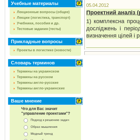
Учебные материалы
05.04.2012
Проектний аналіз (
Лекционные вопросы (общее)
Лекции (логистика, транспорт)
1) комплексна проц
Учебники, пособия и др.
досліджень і періо
Тестовые задания (тесты)
визначення цілей і р
Прикладные вопросы
Проекты в логистике (новости)
Словарь терминов
Термины на украинском
Термины на русском
Термины англо-русские
Термины англо-украинские
Ваше мнение
Что для Вас значит
"управление проектами"?
Подход к решению задач
Образ мышления
Модный тренд