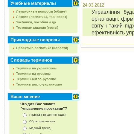
Учебные материалы
24.03.2012
Управління будь
Лекционные вопросы (общее)
Лекции (логистика, транспорт)
організації, фір
Учебники, пособия и др.
світу і такий пі
Тестовые задания (тесты)
ефективність уп
Прикладные вопросы
Проекты в логистике (новости)
Словарь терминов
Термины на украинском
Термины на русском
Термины англо-русские
Термины англо-украинские
Ваше мнение
Что для Вас значит
"управление проектами"?
Подход к решению задач
Образ мышления
Модный тренд