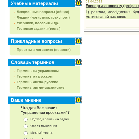
03.04.2012
Учебные материалы
Експертиза проекту (
project
Лекционные вопросы (общее)
1) розгляд, дослідження бу
мотивований висновок.
Лекции (логистика, транспорт)
Учебники, пособия и др.
Тестовые задания (тесты)
Прикладные вопросы
Проекты в логистике (новости)
Словарь терминов
Термины на украинском
Термины на русском
Термины англо-русские
Термины англо-украинские
Ваше мнение
Что для Вас значит
"управление проектами"?
Подход к решению задач
Образ мышления
Модный тренд