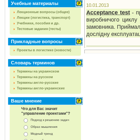
Учебные материалы
10.01.2013
Acceptance test
- п
Лекционные вопросы (общее)
Лекции (логистика, транспорт)
виробничого циклу 
Учебники, пособия и др.
замовника. Приймал
Тестовые задания (тесты)
дослідну експлуатац
Прикладные вопросы
Проекты в логистике (новости)
Словарь терминов
Термины на украинском
Термины на русском
Термины англо-русские
Термины англо-украинские
Ваше мнение
Что для Вас значит
"управление проектами"?
Подход к решению задач
Образ мышления
Модный тренд